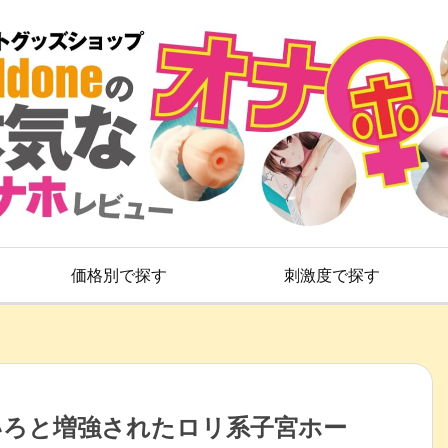
価格別で探す
刺激度で探す
/ いろいろと増強されたロリ系子宮ホー