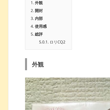
1.
外観
2.
開封
3.
内部
4.
使用感
5.
総評
5.0.1.
ロリCQ2
外観