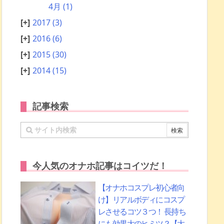
4月
(1)
2017
(3)
2016
(6)
2015
(30)
2014
(15)
記事検索
今人気のオナホ記事はコイツだ！
【オナホコスプレ初心者向
け】リアルボディにコスプ
レさせるコツ３つ！ 長持ち
にも効果大のヒミツ？【大