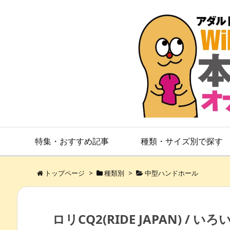
特集・おすすめ記事
種類・サイズ別で探す
トップページ
>
種類別
>
中型ハンドホール
ロリCQ2(RIDE JAPAN) 