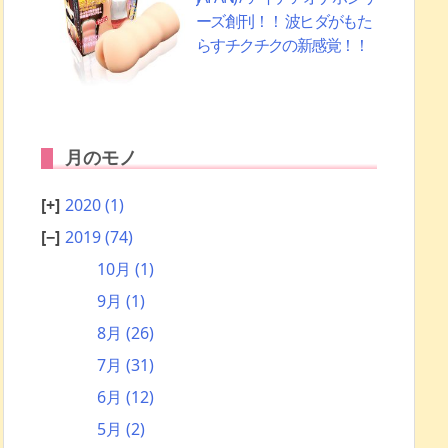
ーズ創刊！！ 波ヒダがもた
らすチクチクの新感覚！！
月のモノ
2020
(1)
2019
(74)
10月
(1)
9月
(1)
8月
(26)
7月
(31)
6月
(12)
5月
(2)