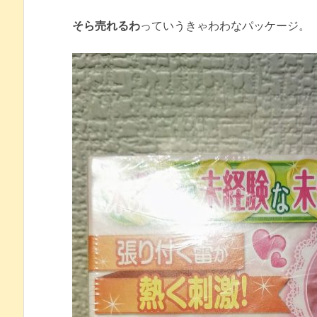
そら売れるわ
っていうきゃわわなパッケージ。