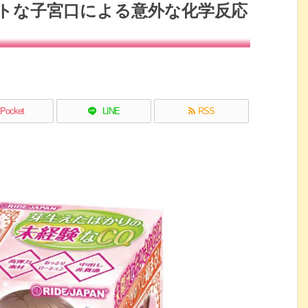
イトな子宮口による意外な化学反応
Pocket
LINE
RSS
！