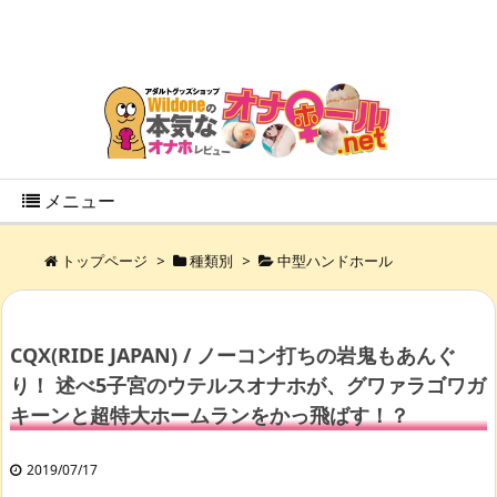
メニュー
トップページ
>
種類別
>
中型ハンドホール
CQX(RIDE JAPAN) / ノーコン打ちの岩鬼もあんぐ
り！ 述べ5子宮のウテルスオナホが、グワァラゴワガ
キーンと超特大ホームランをかっ飛ばす！？
2019/07/17