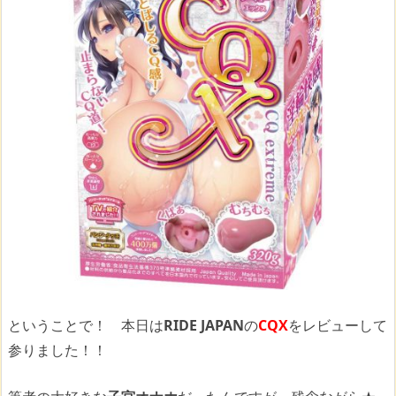
ということで！ 本日は
RIDE JAPAN
の
CQX
をレビューして
参りました！！