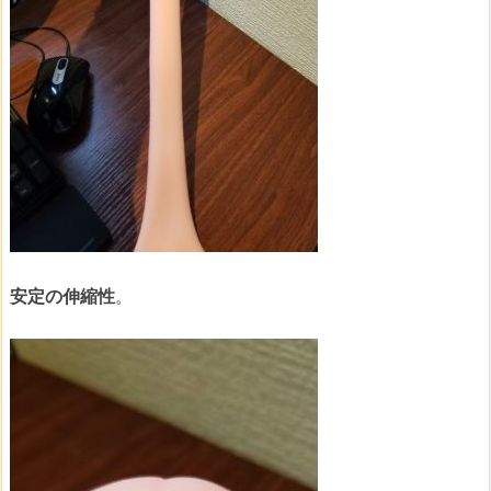
安定の伸縮性
。