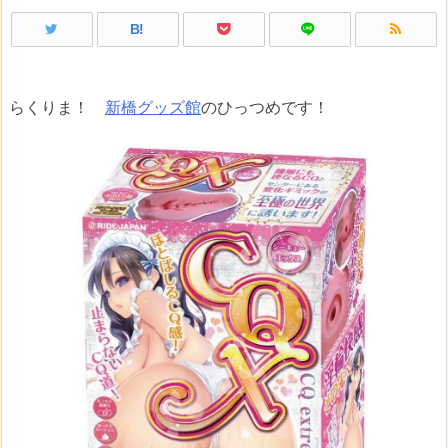
B!
らくりま！
新橋グッズ館
のひっつめです！