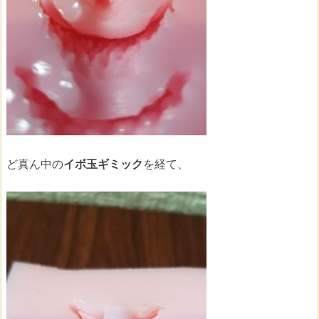
ど真ん中の
イボ玉ギミック
を経て、