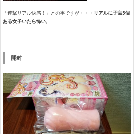
「連撃リアル快感！」との事ですが・・・
リアルに子宮5個
ある女子いたら怖い
。
開封