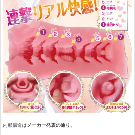
内部構造は
メーカー発表の通り
。