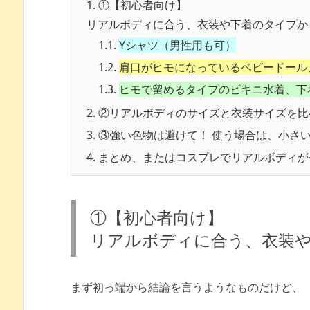
1.
①【初心者向け】
リアルボディに合う、衣装や下着のタイプか
1.1.
Yシャツ（男性用も可）
1.2.
肩口がヒモになっているベビードール
1.3.
ヒモで留めるタイプのビキニ水着、下
2.
②リアルボディのサイズと衣装サイズを比
3.
③強い色物は避けて！ 使う場合は、小さ
4.
まとめ、またはコスプレでリアルボディが
①【初心者向け】
リアルボディに合う、衣装
まず初っ端から結論を言うようなものだけど、