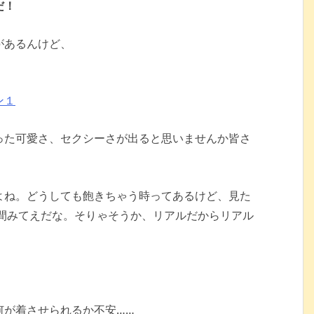
だ！
があるんけど、
ン１
った可愛さ、セクシーさが出ると思いませんか皆さ
よね。どうしても飽きちゃう時ってあるけど、見た
人間みてえだな。そりゃそうか、リアルだからリアル
何が着させられるか不安……