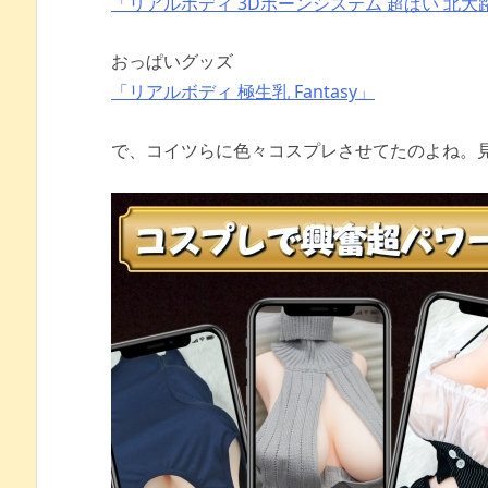
「リアルボディ 3Dボーンシステム 超ぱい 北大
おっぱいグッズ
「リアルボディ 極生乳 Fantasy」
で、コイツらに色々コスプレさせてたのよね。