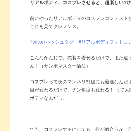
リアルボディ、コスプレさせると、超楽しいの
前にやったリアルボディのコスプレコンテスト
これを見てクレメンス。
Twitterハッシュタグ：#リアルボディフォトコ
こんなかんじで、衣装を着せるだけで、
また違
ん！（サンボマスター論法）
コスプレって夜のマンネリ打破にも最適なんだ
目が変わるだけで、チン角度も変わる！ って
ボディなんだし。
でも、コスプレするにしても、何が似合うか、