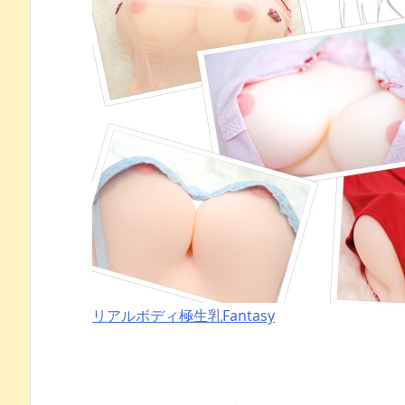
リアルボディ極生乳Fantasy