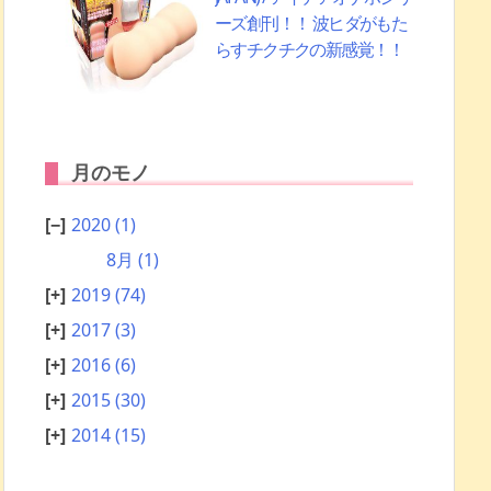
ーズ創刊！！ 波ヒダがもた
らすチクチクの新感覚！！
月のモノ
2020
(1)
8月
(1)
2019
(74)
2017
(3)
2016
(6)
2015
(30)
2014
(15)