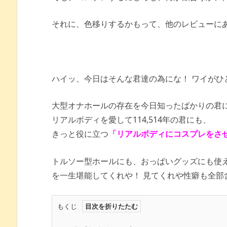
それに、色移りするかもって、他のレビューに
ハイッ、今日はそんな君達の為にな！ ワイがひ
大型オナホールの存在を今日知ったばかりの君
リアルボディを愛して114,514年の君にも、
きっと役に立つ
「リアルボディにコスプレをさ
トルソー型ホールにも、おっぱいグッズにも使え
を一生堪能してくれや！ 見てくれや性癖も全部
もくじ