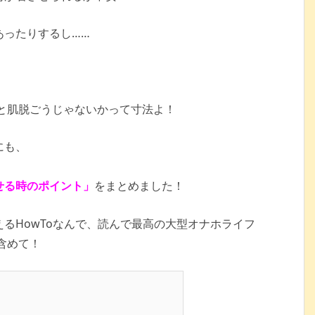
あったりするし……
と肌脱ごうじゃないかって寸法よ！
にも、
せる時のポイント」
をまとめました！
るHowToなんで、読んで最高の大型オナホライフ
含めて！