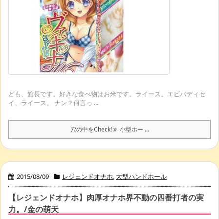
ども、館長です。好きな食べ物はお米です。ライース。エビバディセ
イ、ライース。 ナン？何言っ ...
穴の中をCheck!
小型ホー ...
2015/08/09
レジェンドオナホ
,
大型ハンドホール
【レジェンドオナホ】肉厚オナホ界不動の四番打者の実
力。/金の萌天