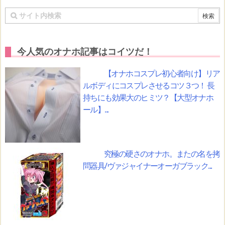
今人気のオナホ記事はコイツだ！
【オナホコスプレ初心者向け】リア
ルボディにコスプレさせるコツ３つ！ 長
持ちにも効果大のヒミツ？【大型オナホ
ール】...
究極の硬さのオナホ。またの名を拷
問器具/ヴァジャイナーオーガブラック...