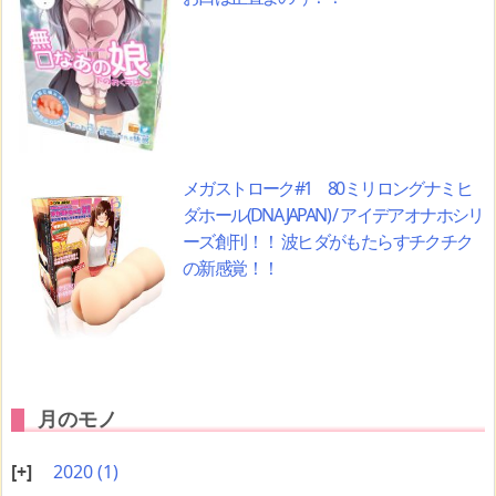
メガストローク#1 80ミリロングナミヒ
ダホール(DNA JAPAN) / アイデアオナホシリ
ーズ創刊！！ 波ヒダがもたらすチクチク
の新感覚！！
月のモノ
2020
(1)