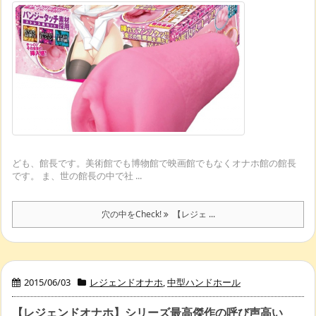
ども、館長です。美術館でも博物館で映画館でもなくオナホ館の館長
です。 ま、世の館長の中で社 ...
穴の中をCheck!
【レジェ ...
2015/06/03
レジェンドオナホ
,
中型ハンドホール
【レジェンドオナホ】シリーズ最高傑作の呼び声高い