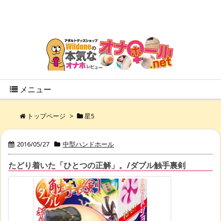
メニュー
トップページ
>
星5
2016/05/27
中型ハンドホール
たどり着いた「ひとつの正解」。/ダブル触手裏剣