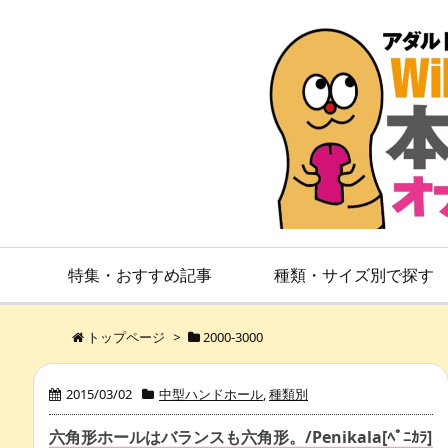
特集・おすすめ記事
種類・サイズ別で探す
トップページ
>
2000-3000
2015/03/02
中型ハンドホール
,
種類別
六角形ホールはバランスも六角形。/Penikala[ﾍﾟﾆｶﾗ]