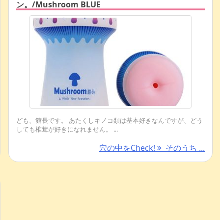
ン。/Mushroom BLUE
ども、館長です。 あたくしキノコ類は基本好きなんですが、どう
しても椎茸が好きになれません。 ...
穴の中をCheck!
そのうち ...