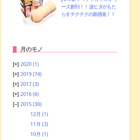
ーズ創刊！！ 波ヒダがもた
らすチクチクの新感覚！！
月のモノ
2020
(1)
2019
(74)
2017
(3)
2016
(6)
2015
(30)
12月
(1)
11月
(3)
10月
(1)