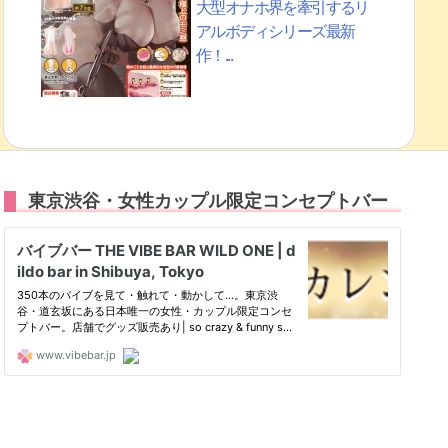
大型オナホ界を牽引するリ
アルボディシリーズ最新
作！...
東京渋谷・女性カップル限定コンセプトバー