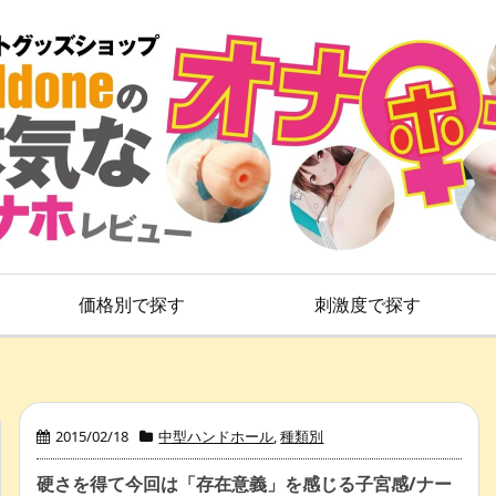
価格別で探す
刺激度で探す
2015/02/18
中型ハンドホール
,
種類別
硬さを得て今回は「存在意義」を感じる子宮感/ナー