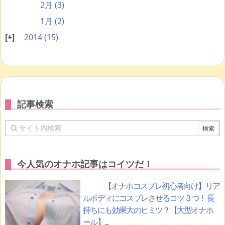
2月
(3)
1月
(2)
2014
(15)
記事検索
今人気のオナホ記事はコイツだ！
【オナホコスプレ初心者向け】リア
ルボディにコスプレさせるコツ３つ！ 長
持ちにも効果大のヒミツ？【大型オナホ
ール】...