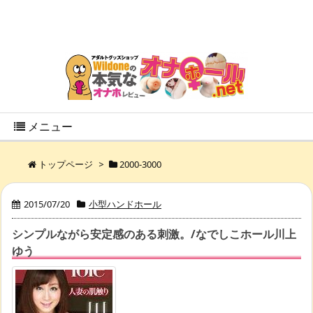
メニュー
トップページ
>
2000-3000
2015/07/20
小型ハンドホール
シンプルながら安定感のある刺激。/なでしこホール川上
ゆう