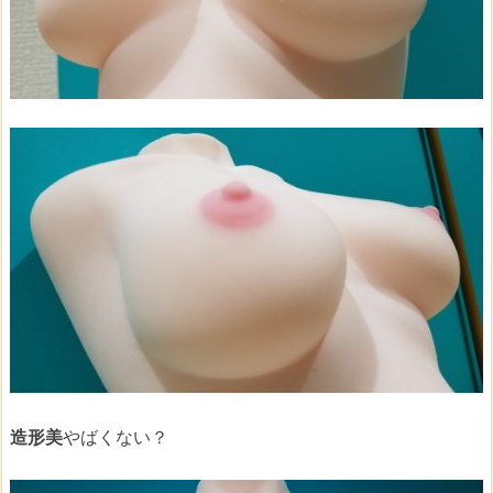
造形美
やばくない？