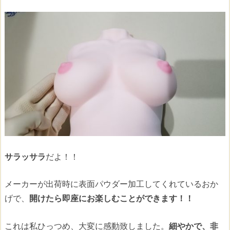
サラッサラ
だよ！！
メーカーが出荷時に表面パウダー加工してくれているおか
げで、
開けたら即座にお楽しむことができます！！
これは私ひっつめ、大変に感動致しました。
細やかで、非