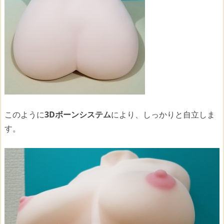
このように
3Dボーンシステム
により、しっかりと自立しま
す。