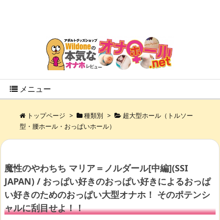
メニュー
トップページ
>
種類別
>
超大型ホール（トルソー
型・腰ホール・おっぱいホール）
魔性のやわちち マリア＝ノルダール[中編](SSI
JAPAN) / おっぱい好きのおっぱい好きによるおっぱ
い好きのためのおっぱい大型オナホ！ そのポテンシ
ャルに刮目せよ！！