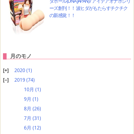
ダホール(DNA JAPAN) / アイデアオナホシリ
ーズ創刊！！ 波ヒダがもたらすチクチク
の新感覚！！
月のモノ
2020
(1)
2019
(74)
10月
(1)
9月
(1)
8月
(26)
7月
(31)
6月
(12)