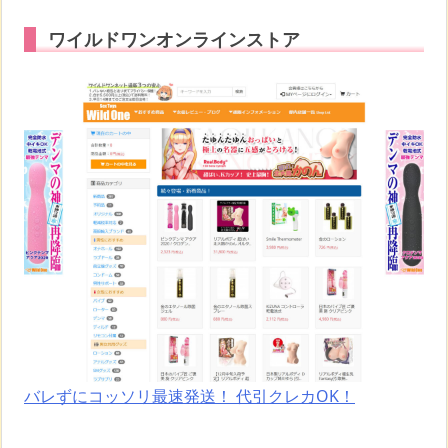
ワイルドワンオンラインストア
バレずにコッソリ最速発送！ 代引クレカOK！