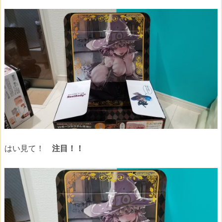
はい見て！
注目！！