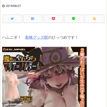
2019/06/27
B!
ハムニダ！
新橋グッズ館
のひっつめです！