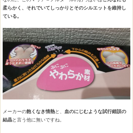
柔らかく、それでいてしっかりとそのシルエットを維持し
ている。
メーカーの
飽くなき情熱
と、
血のにじむような試行錯誤の
結晶
と言う他に無いですね。