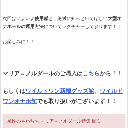
次回はいよいよ
使用感
と、絶対に知っといてほしい
大型オ
ナホールの運用方法
についてレクチャーして参ります！！
お楽しみに！！
マリア＝ノルダールのご購入は
こちら
から！！
もしくは
ワイルドワン新橋グッズ館
、
ワイルド
ワンオナホ館
でも取り扱いがございます！！
魔性のやわちち マリア＝ノルダール特集 目次