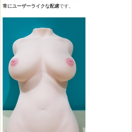
常にユーザーライクな配慮
です。