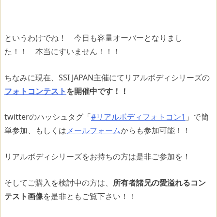
というわけでね！ 今日も容量オーバーとなりまし
た！！ 本当にすいません！！！
ちなみに現在、SSI JAPAN主催にてリアルボディシリーズの
フォトコンテスト
を開催中です！！
twitterのハッシュタグ「
#リアルボディフォトコン1
」で簡
単参加、もしくは
メールフォーム
からも参加可能！！
リアルボディシリーズをお持ちの方は是非ご参加を！
そしてご購入を検討中の方は、
所有者諸兄の愛溢れるコン
テスト画像
を是非ともご覧下さい！！