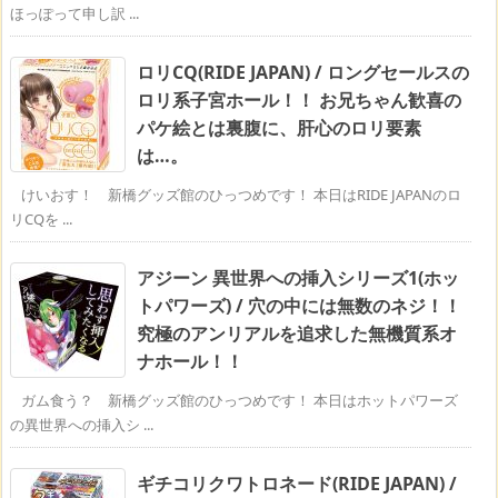
ほっぽって申し訳 ...
ロリCQ(RIDE JAPAN) / ロングセールスの
ロリ系子宮ホール！！ お兄ちゃん歓喜の
パケ絵とは裏腹に、肝心のロリ要素
は…。
けいおす！ 新橋グッズ館のひっつめです！ 本日はRIDE JAPANのロ
リCQを ...
アジーン 異世界への挿入シリーズ1(ホッ
トパワーズ) / 穴の中には無数のネジ！！
究極のアンリアルを追求した無機質系オ
ナホール！！
ガム食う？ 新橋グッズ館のひっつめです！ 本日はホットパワーズ
の異世界への挿入シ ...
ギチコリクワトロネード(RIDE JAPAN) /